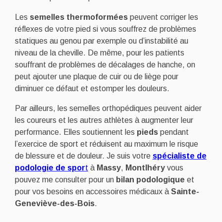
Les
semelles thermoformées
peuvent corriger les
réflexes de votre pied si vous souffrez de problèmes
statiques au genou par exemple ou d’instabilité au
niveau de la cheville. De même, pour les patients
souffrant de problèmes de décalages de hanche, on
peut ajouter une plaque de cuir ou de liège pour
diminuer ce défaut et estomper les douleurs.
Par ailleurs, les semelles orthopédiques peuvent aider
les coureurs et les autres athlètes à augmenter leur
performance. Elles soutiennent les
pieds
pendant
l’exercice de sport et réduisent au maximum le risque
de blessure et de douleur. Je suis votre
spécialiste de
podologie de spor
t
à
Massy
,
Montlhéry
vous
pouvez me consulter pour un
bilan podologique
et
pour vos besoins en accessoires médicaux à
Sainte-
Geneviève-des-Bois
.