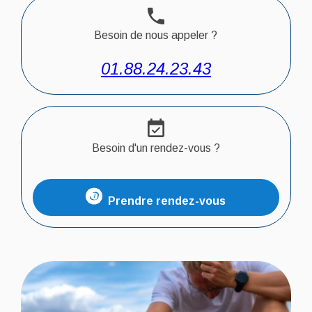
phone
Besoin de nous appeler ?
01.88.24.23.43
event_available
Besoin d'un rendez-vous ?
Prendre rendez-vous